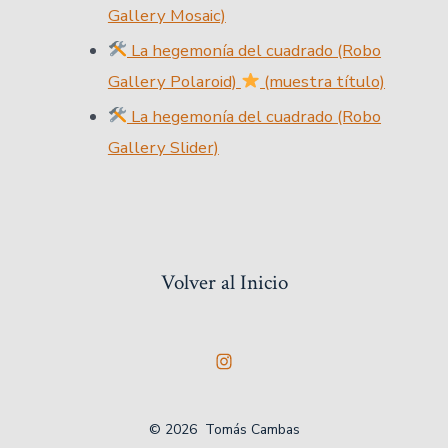
Gallery Mosaic)
La hegemonía del cuadrado (Robo
Gallery Polaroid)
(muestra título)
La hegemonía del cuadrado (Robo
Gallery Slider)
Volver al Inicio
Abrir
Instagram
© 2026
Tomás Cambas
en