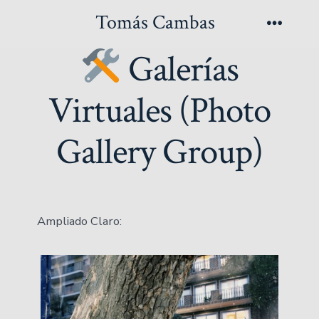
Saltar
Tomás Cambas
al
Menú
Galerías
contenido
Virtuales (Photo
Gallery Group)
Ampliado Claro: