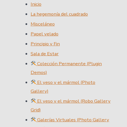
Inicio
La hegemonía del cuadrado
Misceláneo
Papel velado
Principio y Fin
Sala de Estar
Colección Permanente (Plugin
Demos)
El yeso y el mármol (Photo
Gallery)
El yeso y el mármol (Robo Gallery
Grid)
Galerías Virtuales (Photo Gallery